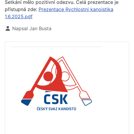
Setkání mělo pozitivní odezvu. Celá prezentace je
přístupná zde:
Prezentace Rychlostni kanoistika
1.6.2025.pdf
Základní údaje
Napsal
Jan Busta