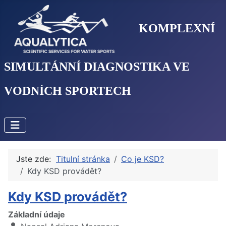
KOMPLEXNÍ
SIMULTÁNNÍ DIAGNOSTIKA VE
VODNÍCH SPORTECH
Jste zde:
Titulní stránka
Co je KSD?
Kdy KSD provádět?
Kdy KSD provádět?
Základní údaje