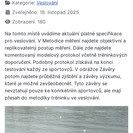
Kategorie:
Veslování
Zveřejněno: 18. listopad 2025
Zobrazení: 180
Na tomto místě uvádíme aktuální platné specifikace
pro veslování. V Metodice měření najdete objektivní a
replikovatelný postup měření. Dále zde najdete
komentovaný modelový protokol včetně tréninkových
doporučení. Podobný protokol získává na konci
testování každý ze sportovců. V odrážce Závěry
potom najdete průběžná zjištění a závěry výzkumu,
které je možné zevšeobecnět. Tyto závěry se
nevztahují pouze ke konrkétním sportovců, ale mají
přesah do metodiky tréninku ve veslování.