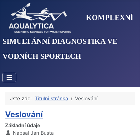
KOMPLEXNÍ
SIMULTÁNNÍ DIAGNOSTIKA VE
VODNÍCH SPORTECH
Jste zde:
Titulní stránka
Veslování
Veslování
Základní údaje
Napsal
Jan Busta