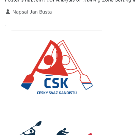
Základní údaje
Napsal
Jan Busta