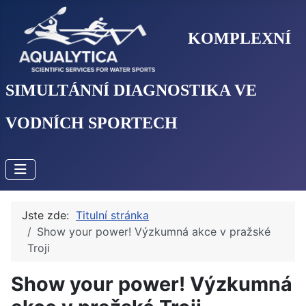
KOMPLEXNÍ
SIMULTÁNNÍ DIAGNOSTIKA VE
VODNÍCH SPORTECH
Jste zde:
Titulní stránka
Show your power! Výzkumná akce v pražské
Troji
Show your power! Výzkumná