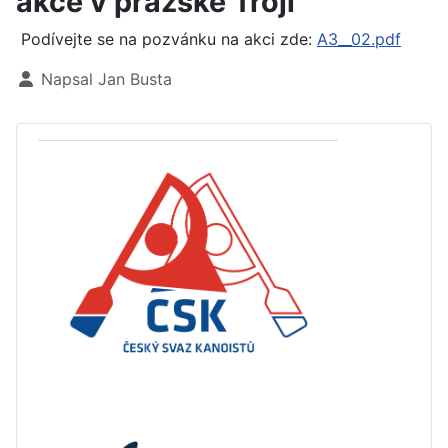
akce v pražské Troji
Podívejte se na pozvánku na akci zde:
A3__02.pdf
Základní údaje
Napsal
Jan Busta