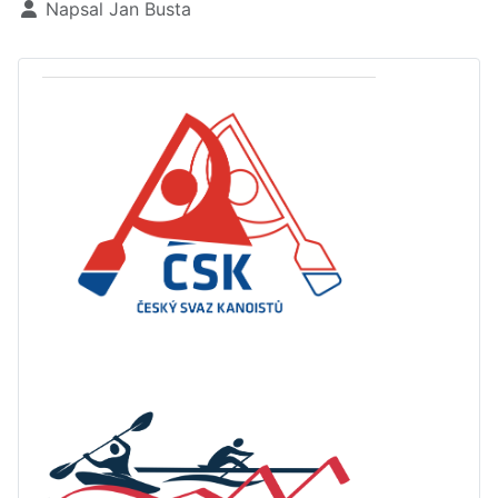
Základní údaje
Napsal
Jan Busta