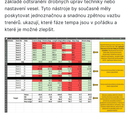
základě odtsranění drobných úprav techniky nebo
nastavení vesel. Tyto nástroje by současně měly
poskytovat jednoznačnou a snadnou zpětnou vazbu
trenérů. ukazují, které fáze tempa jsou v pořádku a
které je možné zlepšit.